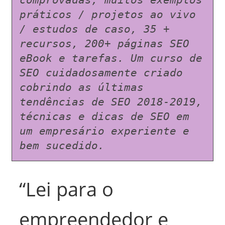
comprovadas, muitos exemplos 
práticos / projetos ao vivo 
/ estudos de caso, 35 + 
recursos, 200+ páginas SEO 
eBook e tarefas. Um curso de 
SEO cuidadosamente criado 
cobrindo as últimas 
tendências de SEO 2018-2019, 
técnicas e dicas de SEO em 
um empresário experiente e 
bem sucedido.
“Lei para o
empreendedor e