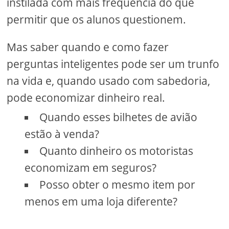
instilada com mais frequência do que
permitir que os alunos questionem.
Mas saber quando e como fazer
perguntas inteligentes pode ser um trunfo
na vida e, quando usado com sabedoria,
pode economizar dinheiro real.
Quando esses bilhetes de avião
estão à venda?
Quanto dinheiro os motoristas
economizam em seguros?
Posso obter o mesmo item por
menos em uma loja diferente?