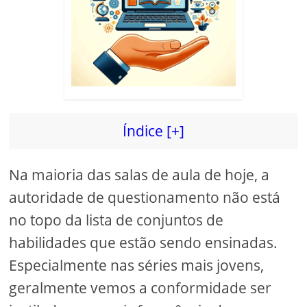
d
e
o
Índice [+]
Na maioria das salas de aula de hoje, a
autoridade de questionamento não está
no topo da lista de conjuntos de
habilidades que estão sendo ensinadas.
Especialmente nas séries mais jovens,
geralmente vemos a conformidade ser