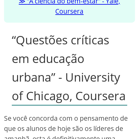
“A ciência do bem-estar” - Yale,
Coursera
“Questões críticas
em educação
urbana” - University
of Chicago, Coursera
Se você concorda com o pensamento de
que os alunos de hoje são os líderes de
amanhã, esta é definitivamente uma