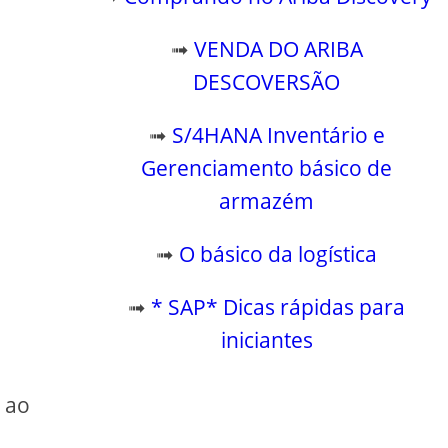
➟
VENDA DO ARIBA
DESCOVERSÃO
➟
S/4HANA Inventário e
Gerenciamento básico de
armazém
➟
O básico da logística
➟
* SAP* Dicas rápidas para
iniciantes
 ao