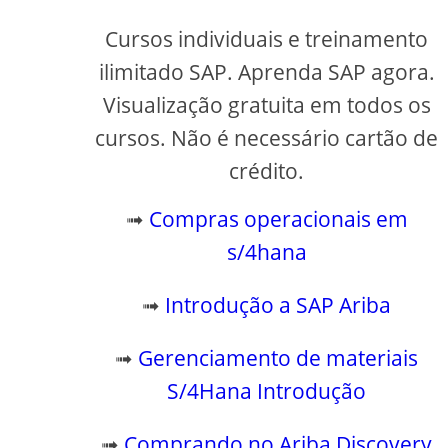
Cursos individuais e treinamento
ilimitado SAP. Aprenda SAP agora.
Visualização gratuita em todos os
cursos. Não é necessário cartão de
crédito.
➟
Compras operacionais em
s/4hana
➟
Introdução a SAP Ariba
➟
Gerenciamento de materiais
S/4Hana Introdução
➟
Comprando no Ariba Discovery