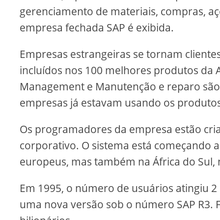
gerenciamento de materiais, compras, aç
empresa fechada SAP é exibida.
Empresas estrangeiras se tornam cliente
incluídos nos 100 melhores produtos d
Management e Manutenção e reparo são ad
empresas já estavam usando os produtos
Os programadores da empresa estão cr
corporativo. O sistema está começando
europeus, mas também na África do Sul,
Em 1995, o número de usuários atingiu 2
uma nova versão sob o número SAP R3. Fo