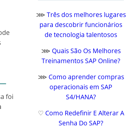
⋙
Três dos melhores lugares
para descobrir funcionários
pode
de tecnologia talentosos
s
⋙
Quais São Os Melhores
Treinamentos SAP Online?
⋙
Como aprender compras
operacionais em SAP
a foi
S4/HANA?
a
♡
Como Redefinir E Alterar A
Senha Do SAP?