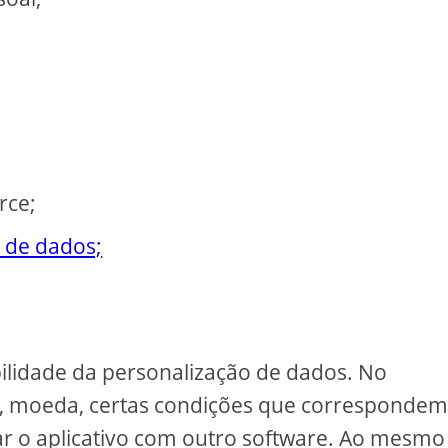
rce;
 de dados;
bilidade da personalização de dados. No
m, moeda, certas condições que correspondem
zar o aplicativo com outro software. Ao mesmo