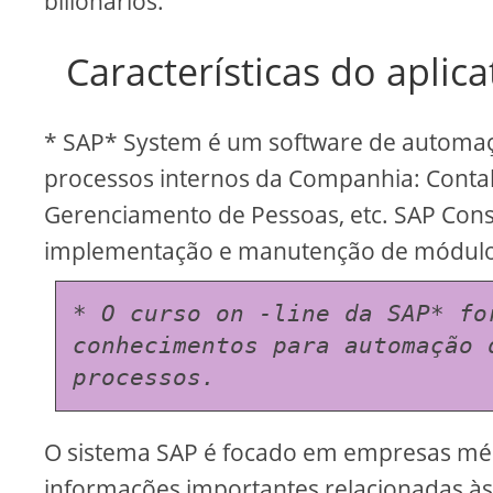
bilionários.
Características do aplica
* SAP* System é um software de automaç
processos internos da Companhia: Contab
Gerenciamento de Pessoas, etc. SAP Cons
implementação e manutenção de módulo
* O curso on -line da SAP* fo
conhecimentos para automação 
processos.
O sistema SAP é focado em empresas méd
informações importantes relacionadas à