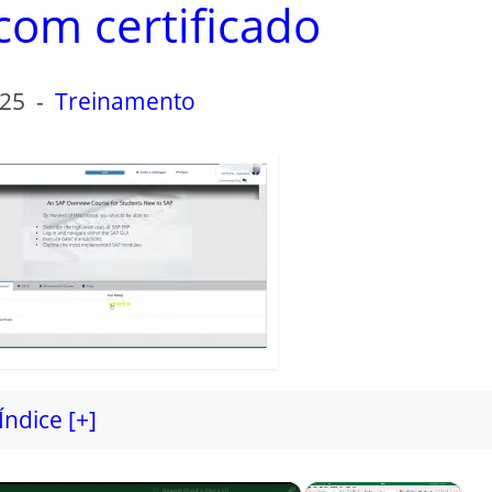
 com certificado
-25
-
Treinamento
Índice [+]
×
×