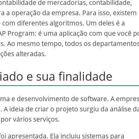
tabilidade de mercadorias, contabilidade,
ra a operação da empresa. Para isso, existem
 com diferentes algoritmos. Um deles é a
SAP Program: é uma aplicação com que você 
dos. Ao mesmo tempo, todos os departamento
ações alteradas.
iado e sua finalidade
stema e desenvolvimento de software. A empres
A ideia de criar o projeto surgiu da análise d
or vários serviços.
foi apresentada. Ela incluiu sistemas para