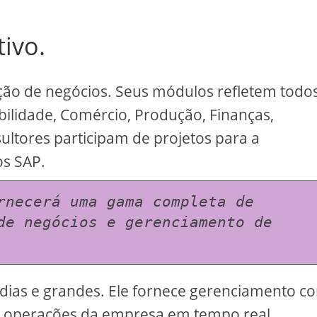
tivo.
ão de negócios. Seus módulos refletem todo
ilidade, Comércio, Produção, Finanças,
ultores participam de projetos para a
s SAP.
rnecerá uma gama completa de 
de negócios e gerenciamento de 
ias e grandes. Ele fornece gerenciamento c
s operações da empresa em tempo real.