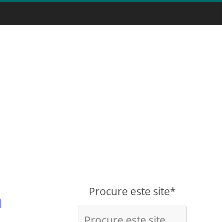
Procure este site*
a