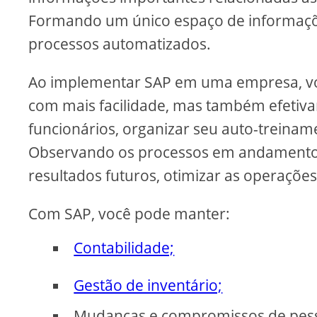
Formando um único espaço de informaçõe
processos automatizados.
Ao implementar SAP em uma empresa, vo
com mais facilidade, mas também efetivam
funcionários, organizar seu auto-treinam
Observando os processos em andamento o
resultados futuros, otimizar as operações
Com SAP, você pode manter:
Contabilidade;
Gestão de inventário;
Mudanças e compromissos de pess