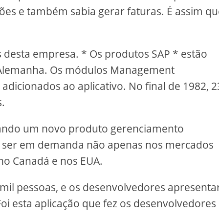
ões e também sabia gerar faturas. É assim qu
s desta empresa. * Os produtos SAP * estão
a Alemanha. Os módulos Management
icionados ao aplicativo. No final de 1982, 2
.
iando um novo produto gerenciamento
 a ser em demanda não apenas nos mercados
 no Canadá e nos EUA.
 mil pessoas, e os desenvolvedores apresent
i esta aplicação que fez os desenvolvedores