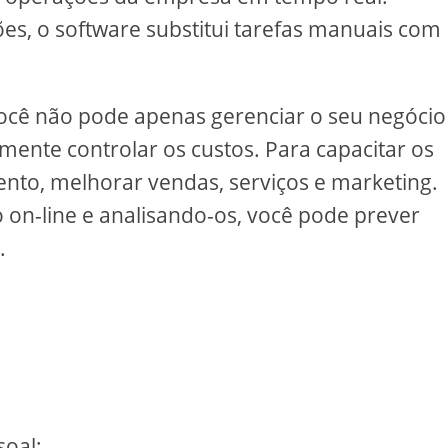
s, o software substitui tarefas manuais com
cê não pode apenas gerenciar o seu negócio
ente controlar os custos. Para capacitar os
ento, melhorar vendas, serviços e marketing.
n-line e analisando-os, você pode prever
.
oal;