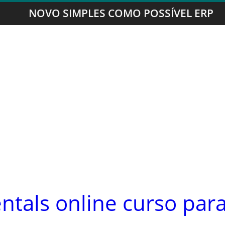
NOVO SIMPLES COMO POSSÍVEL ERP
tals online curso par