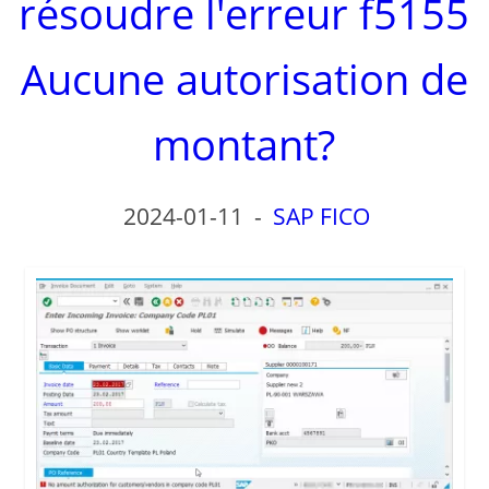
résoudre l'erreur f5155
Aucune autorisation de
montant?
2024-01-11
-
SAP FICO