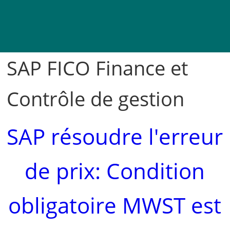
SAP FICO Finance et
Contrôle de gestion
SAP résoudre l'erreur
de prix: Condition
obligatoire MWST est