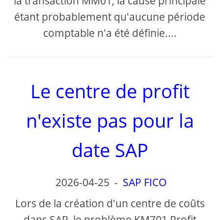
la transaction MM01, la cause principale
étant probablement qu'aucune période
comptable n'a été définie....
Le centre de profit
n'existe pas pour la
date SAP
2026-04-25
-
SAP FICO
Lors de la création d'un centre de coûts
dans SAP, le problème KM701 Profit