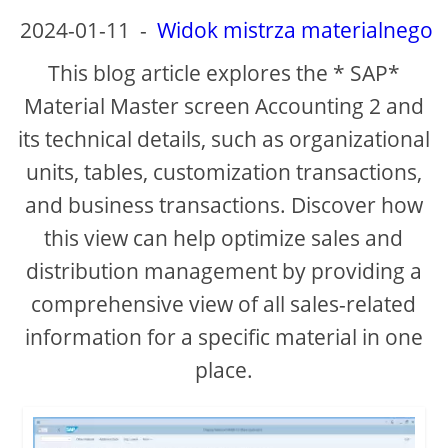
2024-01-11
-
Widok mistrza materialnego
V
This blog article explores the * SAP*
Material Master screen Accounting 2 and
i
its technical details, such as organizational
units, tables, customization transactions,
d
and business transactions. Discover how
e
this view can help optimize sales and
distribution management by providing a
o
comprehensive view of all sales-related
information for a specific material in one
place.