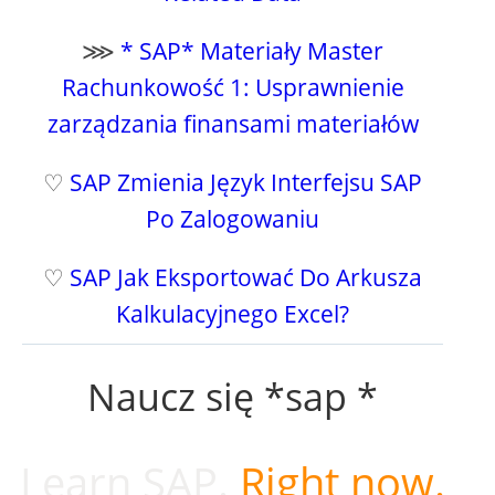
⋙
* SAP* Materiały Master
Rachunkowość 1: Usprawnienie
zarządzania finansami materiałów
♡
SAP Zmienia Język Interfejsu SAP
Po Zalogowaniu
♡
SAP Jak Eksportować Do Arkusza
Kalkulacyjnego Excel?
Naucz się *sap *
Learn SAP.
Right now.