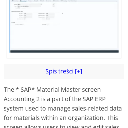
Spis treści [+]
The * SAP* Material Master screen
Accounting 2 is a part of the SAP ERP
system used to manage sales-related data
for materials within an organization. This
screen allows users to view and edit sales-