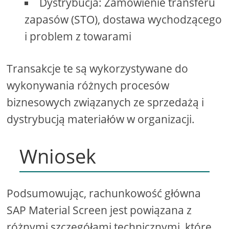
Dystrybucja: Zamówienie transferu
zapasów (STO), dostawa wychodzącego
i problem z towarami
Transakcje te są wykorzystywane do
wykonywania różnych procesów
biznesowych związanych ze sprzedażą i
dystrybucją materiałów w organizacji.
Wniosek
Podsumowując, rachunkowość główna
SAP Material Screen jest powiązana z
różnymi szczegółami technicznymi, które