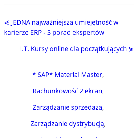
⋞ JEDNA najważniejsza umiejętność w
karierze ERP - 5 porad ekspertów
I.T. Kursy online dla początkujących ⋟
* SAP* Material Master
,
Rachunkowość 2 ekran
,
Zarządzanie sprzedażą
,
Zarządzanie dystrybucją
,