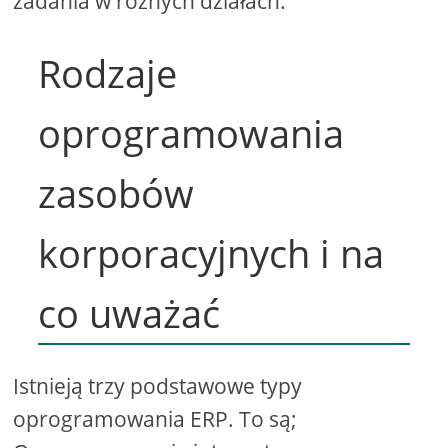
zadania w różnych działach.
Rodzaje
oprogramowania
zasobów
korporacyjnych i na
co uważać
Istnieją trzy podstawowe typy
oprogramowania ERP. To są;