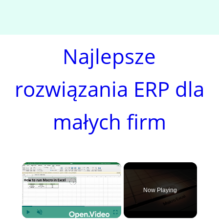
Najlepsze
rozwiązania ERP dla
małych firm
×
Now Playing