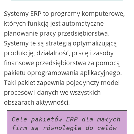
Systemy ERP to programy komputerowe,
których funkcją jest automatyczne
planowanie pracy przedsiębiorstwa.
Systemy te są strategią optymalizującą
produkcję, działalność, pracę i zasoby
finansowe przedsiębiorstwa za pomocą
pakietu oprogramowania aplikacyjnego.
Taki pakiet zapewnia pojedynczy model
procesów i danych we wszystkich
obszarach aktywności.
Cele pakietów ERP dla małych 
firm są równoległe do celów 