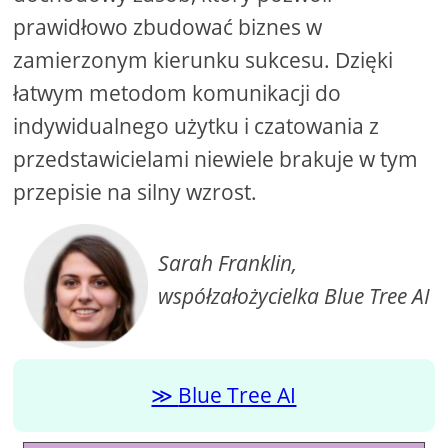
prawidłowo zbudować biznes w
zamierzonym kierunku sukcesu. Dzięki
łatwym metodom komunikacji do
indywidualnego użytku i czatowania z
przedstawicielami niewiele brakuje w tym
przepisie na silny wzrost.
Sarah Franklin,
współzałożycielka Blue Tree AI
Blue Tree AI