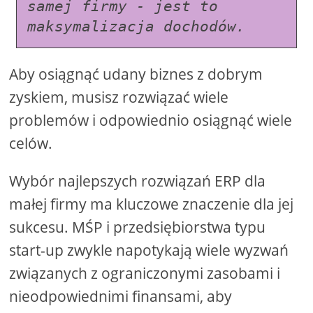
samej firmy - jest to 
maksymalizacja dochodów.
Aby osiągnąć udany biznes z dobrym
zyskiem, musisz rozwiązać wiele
problemów i odpowiednio osiągnąć wiele
celów.
Wybór najlepszych rozwiązań ERP dla
małej firmy ma kluczowe znaczenie dla jej
sukcesu. MŚP i przedsiębiorstwa typu
start-up zwykle napotykają wiele wyzwań
związanych z ograniczonymi zasobami i
nieodpowiednimi finansami, aby