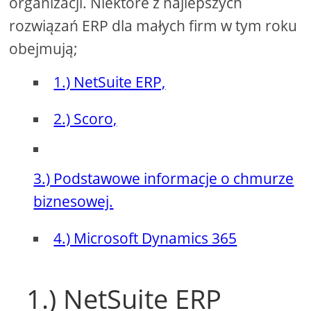
organizacji. Niektóre z najlepszych
rozwiązań ERP dla małych firm w tym roku
obejmują;
1.) NetSuite ERP,
2.) Scoro,
3.) Podstawowe informacje o chmurze
biznesowej.
4.) Microsoft Dynamics 365
1.) NetSuite ERP