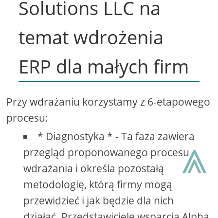
Solutions LLC na
temat wdrożenia
ERP dla małych firm
Przy wdrażaniu korzystamy z 6-etapowego
procesu:
* Diagnostyka * - Ta faza zawiera
⩓
przegląd proponowanego procesu
wdrażania i określa pozostałą
metodologię, którą firmy mogą
przewidzieć i jak będzie dla nich
działać. Przedstawiciele wsparcia Alpha