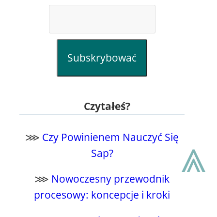
Subskrybować
Czytałeś?
⩓
⋙
Czy Powinienem Nauczyć Się
Sap?
⋙
Nowoczesny przewodnik
procesowy: koncepcje i kroki