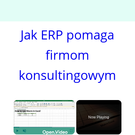
Jak ERP pomaga
firmom
konsultingowym
×
Now Playing