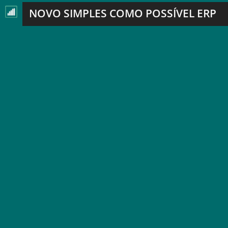
NOVO SIMPLES COMO POSSÍVEL ERP