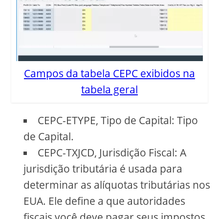
Campos da tabela CEPC exibidos na
tabela geral
CEPC-ETYPE, Tipo de Capital: Tipo
de Capital.
CEPC-TXJCD, Jurisdição Fiscal: A
jurisdição tributária é usada para
determinar as alíquotas tributárias nos
EUA. Ele define a que autoridades
fiscais você deve pagar seus impostos.