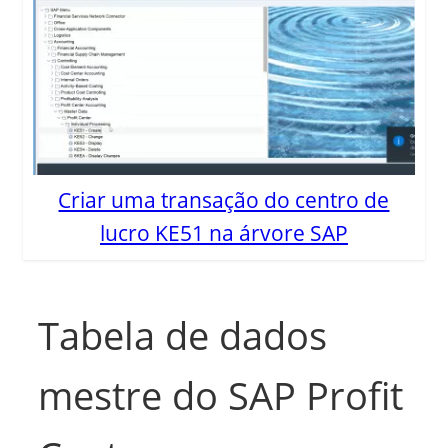
Criar uma transação do centro de
lucro KE51 na árvore SAP
Tabela de dados
mestre do SAP Profit