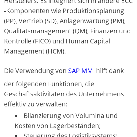
Herstellers. Es integriert sich in andere ECC
-Komponenten wie Produktionsplanung
(PP), Vertrieb (SD), Anlagenwartung (PM),
Qualitätsmanagement (QM), Finanzen und
Kontrolle (FICO) und Human Capital
Management (HCM).
Die Verwendung von
SAP MM
hilft dank
der folgenden Funktionen, die
Geschäftsaktivitäten des Unternehmens
effektiv zu verwalten:
Bilanzierung von Volumina und
Kosten von Lagerbeständen;
Steuerung des Logistiksystems;