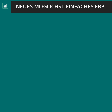
NEUES MÖGLICHST EINFACHES ERP