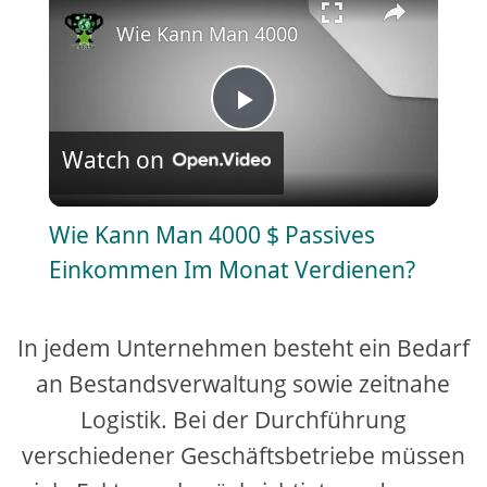
Wie Kann Man 4000 $ Passives Einkom
P
Watch on
l
Wie Kann Man 4000 $ Passives
a
Einkommen Im Monat Verdienen?
y
In jedem Unternehmen besteht ein Bedarf
V
an Bestandsverwaltung sowie zeitnahe
Logistik. Bei der Durchführung
i
verschiedener Geschäftsbetriebe müssen