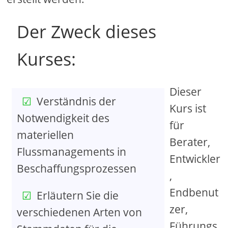
Der Zweck dieses
Kurses:
Dieser
Verständnis der
Kurs ist
Notwendigkeit des
für
materiellen
Berater,
Flussmanagements in
Entwickler
Beschaffungsprozessen
,
Endbenut
Erläutern Sie die
zer,
verschiedenen Arten von
Führungs